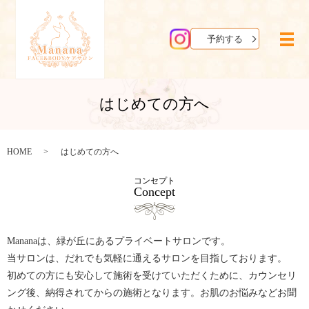
予約する
メ
はじめての方へ
HOME
はじめての方へ
コンセプト
Concept
Mananaは、緑が丘にあるプライベートサロンです。
当サロンは、だれでも気軽に通えるサロンを目指しております。
初めての方にも安心して施術を受けていただくために、カウンセリ
ング後、納得されてからの施術となります。お肌のお悩みなどお聞